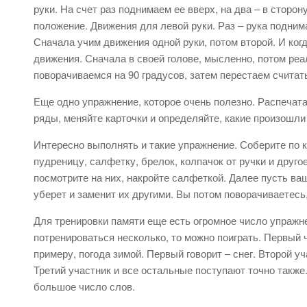
руки. На счет раз поднимаем ее вверх, на два – в сторону
положение. Движения для левой руки. Раз – рука поднима
Сначала учим движения одной руки, потом второй. И ког
движения. Сначала в своей голове, мысленно, потом ре
поворачиваемся на 90 градусов, затем перестаем считат
Еще одно упражнение, которое очень полезно. Распечат
ряды, меняйте карточки и определяйте, какие произошли
Интересно выполнять и такие упражнение. Соберите по 
пудреницу, салфетку, брелок, колпачок от ручки и друго
посмотрите на них, накройте салфеткой. Далее пусть ва
уберет и заменит их другими. Вы потом поворачиваетесь
Для тренировки памяти еще есть огромное число упражн
потренироваться несколько, то можно поиграть. Первый 
примеру, погода зимой. Первый говорит – снег. Второй уч
Третий участник и все остальные поступают точно также
большое число слов.