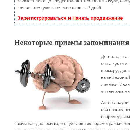
SeoHammer еще предоставляет технологию
Буст
, она
появляются уже в течение первых 7 дней.
Зарегистрироваться и Начать продвижение
Некоторые приемы запоминания
Для того, что
ее на куски и
примеру, давн
вашей жизни. 
линейки: Иван
что вы запомн
Актеры заучив
они проговари
например, вам
свойствах древесины, о двух главных параметрах кислот