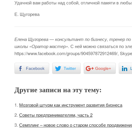
Удачной вам работы над собой, отличной памяти в любы
Е. Щугорева
Елена Щугорева — консультант по бизнесу, тренер по 
школы «Оратор мастер».
С ней можно связаться по эл
https://www.facebook.com/groups/904597872912469/, Skype:
Facebook
Twitter
Google+
Другие записи на эту тему:
Мозговой штурм как инструмент развития бизнеса
Советы предпринимателям, часть 2
Семплинг – новое слово о старом способе продвижени