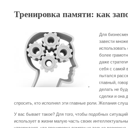
Тренировка памяти: как запо
Для бизнесмен
завести множе
использовать 
более грамотн
даже стратеги
себя с самой 
пытался расск
главный, говор
делать не буде
сделки и она 
спросить, кто исполнял эти главные роли. Желания слуш
У вас бывает такое? Для того, чтобы подобных ситуаций
использует в жизни малую часть своих интеллектуальны
утверждают, что тренировка памяти не только возможна,