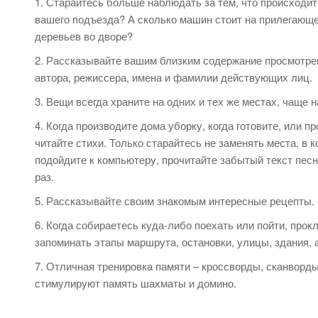
Старайтесь больше наблюдать за тем, что происходит
вашего подъезда? А сколько машин стоит на прилегающе
деревьев во дворе?
Рассказывайте вашим близким содержание просмотрен
автора, режиссера, имена и фамилии действующих лиц.
Вещи всегда храните на одних и тех же местах, чаще 
Когда производите дома уборку, когда готовите, или 
читайте стихи. Только старайтесь не заменять места, в 
подойдите к компьютеру, прочитайте забытый текст песн
раз.
Рассказывайте своим знакомым интересные рецепты. П
Когда собираетесь куда-либо поехать или пойти, про
запоминать этапы маршрута, остановки, улицы, здания, 
Отличная тренировка памяти – кроссворды, сканворды,
стимулируют память шахматы и домино.