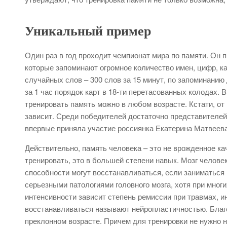
Уникальный пример
Один раз в год проходит чемпионат мира по памяти. Он 
которые запоминают огромное количество имен, цифр, ка
случайных слов – 300 слов за 15 минут, по запоминанию 
за 1 час порядок карт в 18-ти перетасованных колодах.
тренировать память можно в любом возрасте. Кстати, от
зависит. Среди победителей достаточно представителей 
впервые приняла участие россиянка Екатерина Матвеева,
Действительно, память человека – это не врожденное кач
тренировать, это в большей степени навык. Мозг человек
способности могут восстанавливаться, если заниматься 
серьезными патологиями головного мозга, хотя при многих
интенсивности зависит степень ремиссии при травмах, и
восстанавливаться называют нейропластичностью. Благ
преклонном возрасте. Причем для тренировки не нужно 