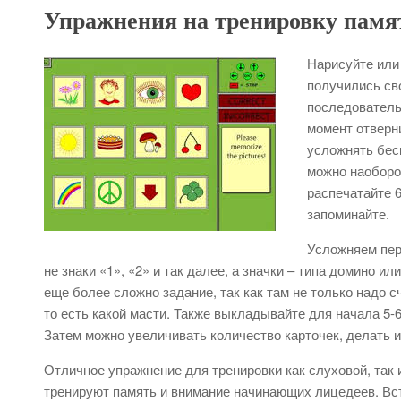
Упражнения на тренировку памя
Нарисуйте или
получились сво
последовательн
момент отверн
усложнять бес
можно наоборот
распечатайте 6
запоминайте.
Усложняем перв
не знаки «1», «2» и так далее, а значки – типа домино ил
еще более сложно задание, так как там не только надо сч
то есть какой масти. Также выкладывайте для начала 5-
Затем можно увеличивать количество карточек, делать и
Отличное упражнение для тренировки как слуховой, так 
тренируют память и внимание начинающих лицедеев. Вст