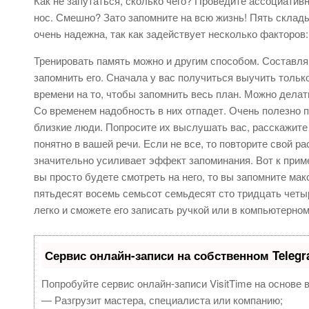
Как не запутаться, сколько чего? Проведите ассоциати
нос. Смешно? Зато запомните на всю жизнь! Пять склад
очень надежна, так как задействует несколько факторов
Тренировать память можно и другим способом. Составляй
запомнить его. Сначала у вас получиться выучить тольк
времени на то, чтобы запомнить весь план. Можно делат
Со временем надобность в них отпадет. Очень полезно 
близкие люди. Попросите их выслушать вас, расскажите
понятно в вашей речи. Если не все, то повторите свой р
значительно усиливает эффект запоминания. Вот к прим
вы просто будете смотреть на него, то вы запомните ма
пятьдесят восемь семьсот семьдесят сто тридцать четыр
легко и сможете его записать ручкой или в компьютерно
Сервис онлайн-записи на собственном Teleg
Попробуйте сервис онлайн-записи VisitTime на основе 
— Разгрузит мастера, специалиста или компанию;