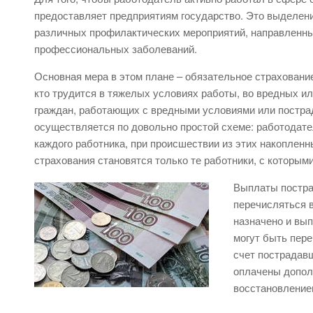
предоставляет предприятиям государство. Это выделен
различных профилактических мероприятий, направленны
профессиональных заболеваний.
Основная мера в этом плане – обязательное страховани
кто трудится в тяжелых условиях работы, во вредных и
граждан, работающих с вредными условиями или пострад
осуществляется по довольно простой схеме: работодател
каждого работника, при происшествии из этих накоплен
страхования становятся только те работники, с которы
Выплаты постра
перечисляться в
назначено и вып
могут быть пер
счет пострадав
оплачены допол
восстановлением