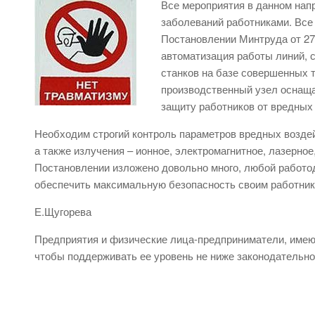
Все мероприятия в данном нап
заболеваний работниками. Все
Постановлении Минтруда от 27
автоматизация работы линий, 
станков на базе совершенных 
производственный узел оснаща
защиту работников от вредных 
Необходим строгий контроль параметров вредных воздейс
а также излучения – ионное, электромагнитное, лазерное
Постановлении изложено довольно много, любой работод
обеспечить максимальную безопасность своим работник
Е.Щугорева
Предприятия и физические лица-предприниматели, имею
чтобы поддерживать ее уровень не ниже законодательн