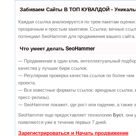
Забиваем Сайты В ТОП КУВАЛДОЙ - Уникаль
Каждая ссылка анализируется по трем пакетам оценки
прозрачным и простым занятием. Ссылки, вечные ссылк
потенциал SeoHammer для продвижения вашего сайта.
Что умеет делать SeoHammer
— Продвижение в один клик, интеллектуальный подбор
качества у лучших бирж ссылок.
— Регулярная проверка качества ссылок по более чем 
проекта.
— Все известные форматы ссылок: арендные ссылки, в
пресс-релизы).
— SeoHammer покажет, где рост или падение, а также 
SeoHammer еще предоставляет технологию
Буст
, она
появляются уже в течение первых 7 дней.
Зарегистрироваться и Начать продвижение