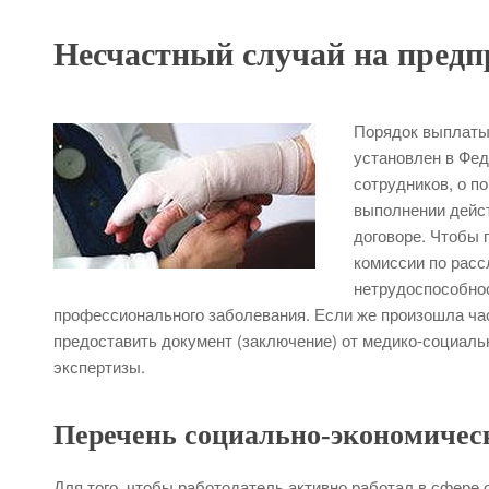
Несчастный случай на пред
Порядок выплаты
установлен в Фед
сотрудников, о п
выполнении дейст
договоре. Чтобы 
комиссии по расс
нетрудоспособнос
профессионального заболевания. Если же произошла час
предоставить документ (заключение) от медико-социаль
экспертизы.
Перечень социально-экономичес
Для того, чтобы работодатель активно работал в сфере 