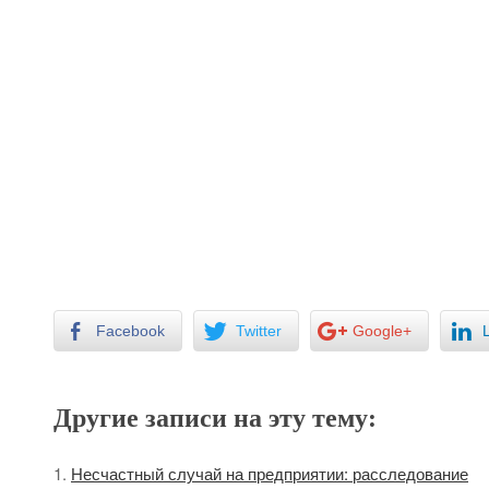
Facebook
Twitter
Google+
Другие записи на эту тему:
Несчастный случай на предприятии: расследование