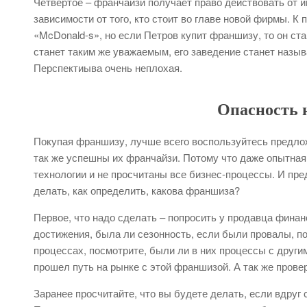
Четвертое – франчайзи получает право действовать от и
зависимости от того, кто стоит во главе новой фирмы. К 
«McDonald-s», но если Петров купит франшизу, то он ст
станет таким же уважаемым, его заведение станет назыв
Перспектиыва очень неплохая.
Опасность 
Покупая франшизу, лучше всего воспользуйтесь предлож
так же успешны их франчайзи. Потому что даже опытна
технологии и не просчитаны все бизнес-процессы. И пред
делать, как определить, какова франшиза?
Первое, что надо сделать – попросить у продавца финан
достижения, была ли сезонность, если были провалы, п
процессах, посмотрите, были ли в них процессы с другим
прошел путь на рынке с этой франшизой. А так же прове
Заранее просчитайте, что вы будете делать, если вдруг