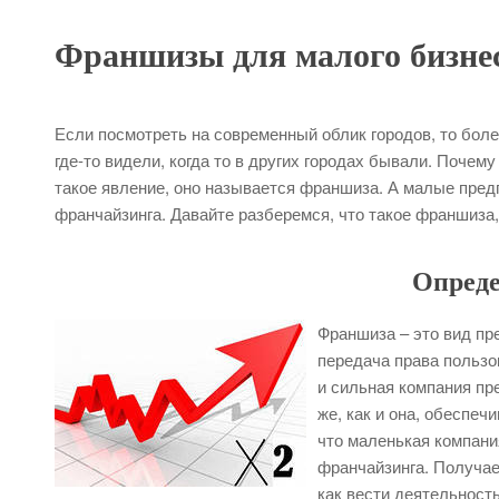
Франшизы для малого бизне
Если посмотреть на современный облик городов, то бол
где-то видели, когда то в других городах бывали. Поче
такое явление, оно называется франшиза. А малые пред
франчайзинга. Давайте разберемся, что такое франшиза,
Опреде
Франшиза – это вид пр
передача права пользо
и сильная компания пр
же, как и она, обеспе
что маленькая компани
франчайзинга. Получае
как вести деятельност