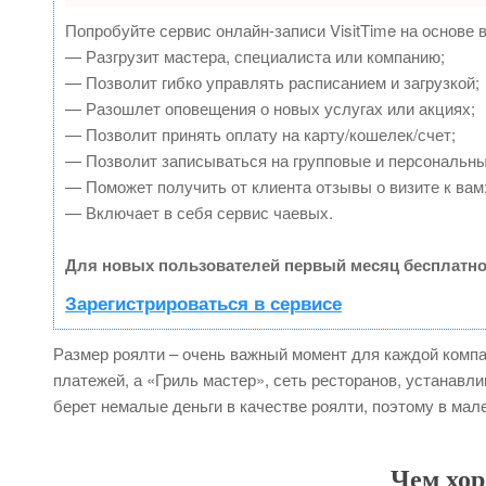
Попробуйте сервис онлайн-записи VisitTime на основе 
— Разгрузит мастера, специалиста или компанию;
— Позволит гибко управлять расписанием и загрузкой;
— Разошлет оповещения о новых услугах или акциях;
— Позволит принять оплату на карту/кошелек/счет;
— Позволит записываться на групповые и персональн
— Поможет получить от клиента отзывы о визите к вам
— Включает в себя сервис чаевых.
Для новых пользователей первый месяц бесплатно
Зарегистрироваться в сервисе
Размер роялти – очень важный момент для каждой компа
платежей, а «Гриль мастер», сеть ресторанов, устанавл
берет немалые деньги в качестве роялти, поэтому в мале
Чем хо