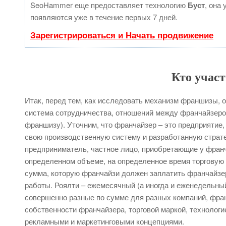
SeoHammer еще предоставляет технологию
Буст
, она
появляются уже в течение первых 7 дней.
Зарегистрироваться и Начать продвижение
Кто участ
Итак, перед тем, как исследовать механизм франшизы, о
система сотрудничества, отношений между франчайзером
франшизу). Уточним, что франчайзер – это предприятие, 
свою производственную систему и разработанную страте
предприниматель, частное лицо, приобретающие у франч
определенном объеме, на определенное время торговую 
сумма, которую франчайзи должен заплатить франчайзеру
работы. Роялти – ежемесячный (а иногда и еженедельный)
совершенно разные по сумме для разных компаний, фра
собственности франчайзера, торговой маркой, технологи
рекламными и маркетинговыми концепциями.