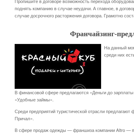
Пропишите в договоре возможность перехода оборудован
поднять компанию в случае неудачи. А главное, в дого
случае досрочного расторжения договора. Грамотно сост
Франчайзинг-предл
На данный мом
среди них ест
В финансовой сфере предлагаются «Деньги до зарплаты
«Удобные займы».
Среди предприятий туристической отрасли предлагают
Причал».
В сфере продаж одежды — франшиза компании Altro — п