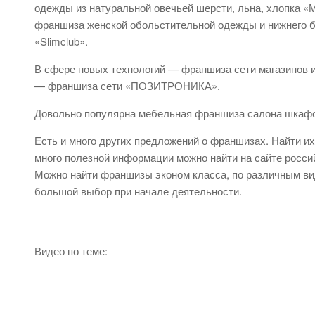
одежды из натуральной овечьей шерсти, льна, хлопка 
франшиза женской обольстительной одежды и нижнего б
«Slimclub».
В сфере новых технологий — франшиза сети магазинов и
— франшиза сети «ПОЗИТРОНИКА».
Довольно популярна мебельная франшиза салона шка
Есть и много других предложений о франшизах. Найти их
много полезной информации можно найти на сайте российск
Можно найти франшизы эконом класса, по различным ви
большой выбор при начале деятельности.
Видео по теме: