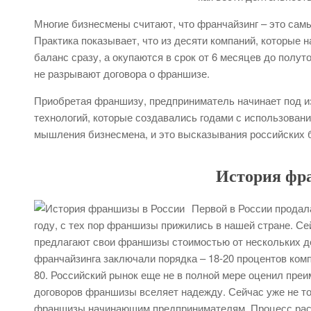
Многие бизнесмены считают, что франчайзинг – это самы
Практика показывает, что из десяти компаний, которые
баланс сразу, а окупаются в срок от 6 месяцев до полу
не разрывают договора о франшизе.
Приобретая франшизу, предприниматель начинает под 
технологий, которые создавались годами с использова
мышления бизнесмена, и это высказывания российских 
История фра
Первой в России продал
году, с тех пор франшизы прижились в нашей стране. Се
предлагают свои франшизы стоимостью от нескольких де
франчайзинга заключали порядка – 18-20 процентов комп
80. Российский рынок еще не в полной мере оценил пр
договоров франшизы вселяет надежду. Сейчас уже не то
франшизы начинающим предпринимателям. Процесс расш