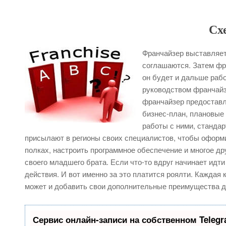
Сх
Франчайзер выставляет
соглашаются. Затем фр
он будет и дальше рабо
руководством франчайзе
франчайзер предоставл
бизнес-план, плановые
работы с ними, стандар
присылают в регионы своих специалистов, чтобы оформи
полках, настроить программное обеспечение и многое др
своего младшего брата. Если что-то вдруг начинает идти
действия. И вот именно за это платится роялти. Каждая
может и добавить свои дополнительные преимущества д
Сервис онлайн-записи на собственном Teleg