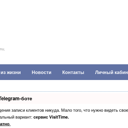
ти,
 из жизни
Новости
Контакты
Личный кабин
Telegram-боте
едения записи клиентов никуда. Мало того, что нужно видеть сво
альный вариант:
сервис VisitTime.
атно
.