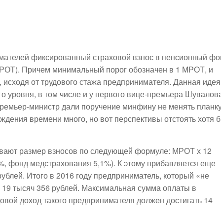
мателей фиксированный страховой взнос в пенсионный фо
МРОТ). Причем минимальный порог обозначен в 1 МРОТ, и
, исходя от трудового стажа предпринимателя. Данная идея
о уровня, в том числе и у первого вице-премьера Шувалова
ремьер-министр дали поручение минфину не менять планк
уждения времени много, но вот перспективы отстоять хотя 
вают размер взносов по следующей формуле: МРОТ х 12
%, фонд медстрахования 5,1%). К этому прибавляется еще
ублей. Итого в 2016 году предприниматель, который «не
ь 19 тысяч 356 рублей. Максимальная сумма оплаты в
довой доход такого предпринимателя должен достигать 14