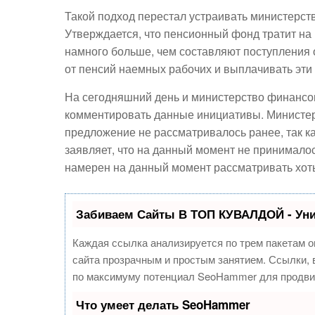
Такой подход перестал устраивать министерст
Утверждается, что пенсионный фонд тратит н
намного больше, чем составляют поступления
от пенсий наемных рабочих и выплачивать эти
На сегодняшний день и министерство финансо
комментировать данные инициативы. Министерс
предложение не рассматривалось ранее, так к
заявляет, что на данный момент не принималос
намерен на данный момент рассматривать хоть
Забиваем Сайты В ТОП КУВАЛДОЙ - Ун
Каждая ссылка анализируется по трем пакетам о
сайта прозрачным и простым занятием. Ссылки, в
по максимуму потенциал SeoHammer для продви
Что умеет делать SeoHammer