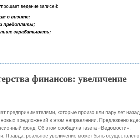
упрощает ведение записей:
им о визите;
 и предоплаты;
ольше зарабатывать;
ерства финансов: увеличение
лат предпринимателями, которые произошли пару лет назад,
 новых предложений в этом направлении. Предложено вдв
нсионный фонд. Об этом сообщила газета «Ведомости»,
и. Правда, реальное увеличение может быть осуществлено