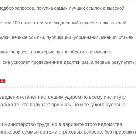
подбор запросов, покупка самых лучших ссылок с высокой
е чем 100 показателям и ежедневный пересчет показателей
лки, вечные ссылки, публикации (упоминания, мнения, отзывы,
акже запросы, на которые нужно обратить внимание.
т
, она ускоряет продвижение в десятки раз, а первые результаты
ие
овведения станет настоящим ударом по всему институту
олько те, кто получает прибыль, но и те, у кого нулевые
 министерство труда, но в варианте этого ведомства
наковой суммы платежа страховых взносов, без привязки 