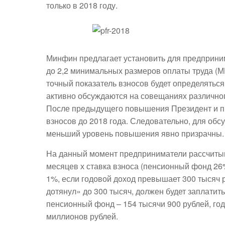
только в 2018 году.
Минфин предлагает установить для предприни
до 2,2 минимальных размеров оплаты труда (
точный показатель взносов будет определяться
активно обсуждаются на совещаниях различног
После предыдущего повышения Президент и п
взносов до 2018 года. Следовательно, для обс
меньший уровень повышения явно призрачны.
На данный момент предприниматели рассчиты
месяцев х ставка взноса (пенсионный фонд 26
1%, если годовой доход превышает 300 тысяч р
дотянул» до 300 тысяч, должен будет заплатит
пенсионный фонд – 154 тысячи 900 рублей, го
миллионов рублей.