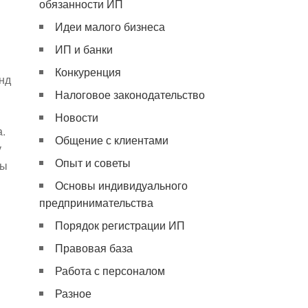
обязанности ИП
Идеи малого бизнеса
ИП и банки
Конкуренция
нд
Налоговое законодательство
Новости
.
Общение с клиентами
у
Опыт и советы
бы
Основы индивидуального
предпринимательства
Порядок регистрации ИП
Правовая база
Работа с персоналом
Разное