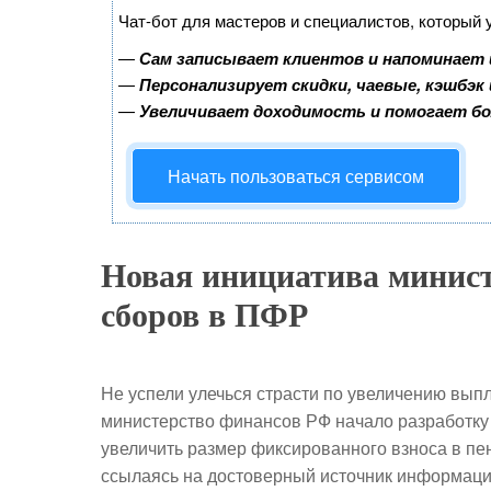
Чат-бот для мастеров и специалистов, который 
—
Сам записывает клиентов и напоминает 
—
Персонализирует скидки, чаевые, кэшбэк
—
Увеличивает доходимость и помогает б
Начать пользоваться сервисом
Новая инициатива минист
сборов в ПФР
Не успели улечься страсти по увеличению вып
министерство финансов РФ начало разработку
увеличить размер фиксированного взноса в пе
ссылаясь на достоверный источник информаци