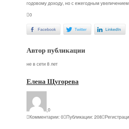
годовому доходу, но с ежегодным увеличение
0
Facebook
Twitter
LinkedIn
Автор публикации
не в сети 8 лет
Елена Щугорева
0
Комментарии: 0
Публикации: 208
Регистраци