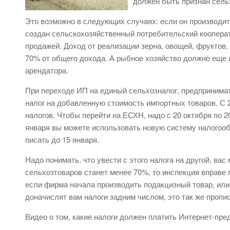
должен быть признан сель
Это возможно в следующих случаях: если он производит
создан сельскохозяйственный потребительский коопера
продажей. Доход от реализации зерна, овощей, фруктов,
70% от общего дохода. А рыбное хозяйство должно еще 
арендатора.
При переходе ИП на единый сельхозналог, предпринима
налог на добавленную стоимость импортных товаров. С 
налогов. Чтобы перейти на ЕСХН, надо с 20 октября по 20
января вы можете использовать новую систему налогообл
писать до 15 января.
Надо понимать, что увести с этого налога на другой, вас
сельхозтоваров станет менее 70%, то инспекция вправе
если фирма начала производить подакцизный товар, или
доначислят вам налоги задним числом, это так же пропис
Видео о том, какие налоги должен платить Интернет-пре