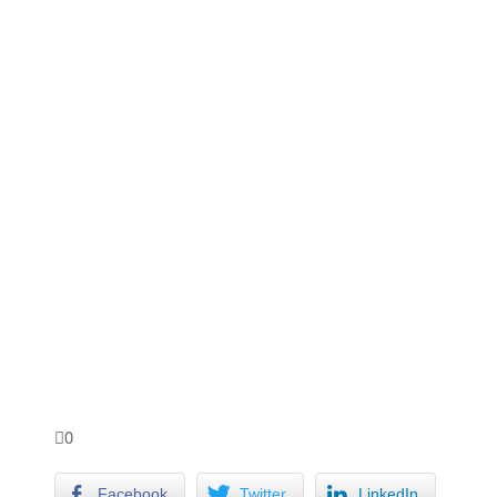
0
Facebook
Twitter
LinkedIn