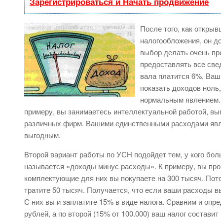
Зарегистрироваться и Начать продвижение
После того, как откры
налогообложения, он до
выбор делать очень пр
предоставлять все све
вала платится 6%. Ваш
показать доходов ноль
нормальным явлением. 
примеру, вы занимаетесь интеллектуальной работой, вы
различных фирм. Вашими единственными расходами явля
выгодным.
Второй вариант работы по УСН подойдет тем, у кого бо
называется «доходы минус расходы». К примеру, вы прои
комплектующие для них вы покупаете на 300 тысяч. Пото
тратите 50 тысяч. Получается, что если ваши расходы вы
С них вы и заплатите 15% в виде налога. Сравним и опре
рублей, а по второй (15% от 100.000) ваш налог состави