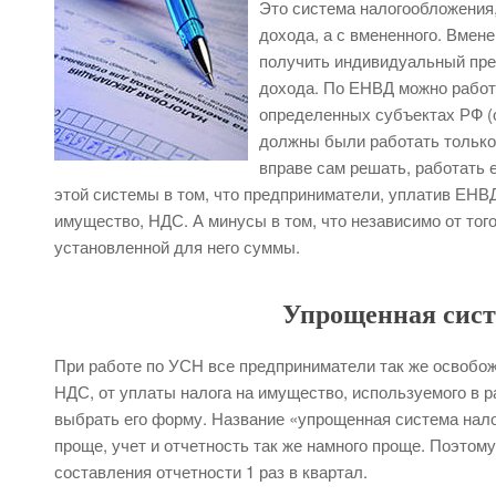
Это система налогообложения,
дохода, а с вмененного. Вмен
получить индивидуальный пре
дохода. По ЕНВД можно работ
определенных субъектах РФ (о
должны были работать только 
вправе сам решать, работать 
этой системы в том, что предприниматели, уплатив ЕНВД
имущество, НДС. А минусы в том, что независимо от тог
установленной для него суммы.
Упрощенная сист
При работе по УСН все предприниматели так же освобож
НДС, от уплаты налога на имущество, используемого в р
выбрать его форму. Название «упрощенная система налог
проще, учет и отчетность так же намного проще. Поэтом
составления отчетности 1 раз в квартал.