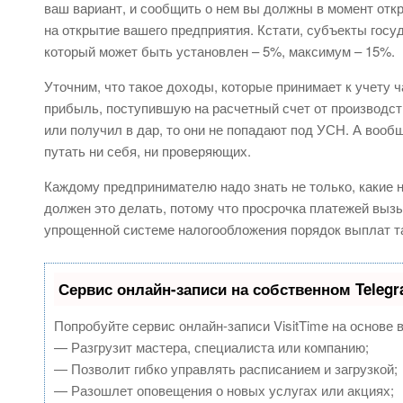
ваш вариант, и сообщить о нем вы должны в момент отк
на открытие вашего предприятия. Кстати, субъекты госу
который может быть установлен – 5%, максимум – 15%.
Уточним, что такое доходы, которые принимает к учету 
прибыль, поступившую на расчетный счет от производст
или получил в дар, то они не попадают под УСН. А вообщ
путать ни себя, ни проверяющих.
Каждому предпринимателю надо знать не только, какие н
должен это делать, потому что просрочка платежей вызы
упрощенной системе налогообложения порядок выплат т
Сервис онлайн-записи на собственном Teleg
Попробуйте сервис онлайн-записи VisitTime на основе 
— Разгрузит мастера, специалиста или компанию;
— Позволит гибко управлять расписанием и загрузкой;
— Разошлет оповещения о новых услугах или акциях;