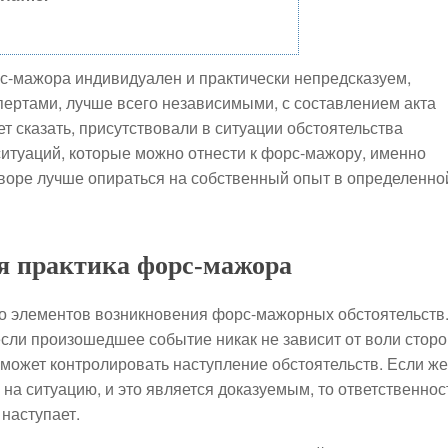
с-мажора индивидуален и практически непредсказуем,
пертами, лучше всего независимыми, с составлением акта
т сказать, присутствовали в ситуации обстоятельства
ситуаций, которые можно отнести к форс-мажору, именно
говоре лучше опираться на собственный опыт в определенно
я практика форс-мажора
о элементов возникновения форс-мажорных обстоятельств
сли произошедшее событие никак не зависит от воли сторо
 может контролировать наступление обстоятельств. Если же
 на ситуацию, и это является доказуемым, то ответственнос
наступает.