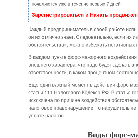
появляются уже в течение первых 7 дней.
Зарегистрироваться и Начать продвижен
Каждый предприниматель в своей работе испы
он их отлично знает. Следовательно, если их 
обстоятельства», можно избежать негативных 
В каждом пункте форс-мажорного воздействия 
внешнего характера, что надо будет сделать в
ответственности, в каком процентном соотнош
Еще один важный момент в действии форс-мажор
статьи 111 Налогового Кодекса РФ. В статье г
исключена по причине воздействия обстоятель
налоговое правонарушение, то нарушитель не
уплате налогов.
Виды форс-м