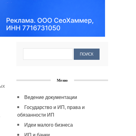
Меню
ых
Ведение документации
Государство и ИП, права и
обязанности ИП
о
Идеи малого бизнеса
ИП и банки