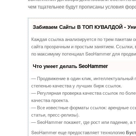
чем тщательнее будут прописаны условия фор
Забиваем Сайты В ТОП КУВАЛДОЙ - Ун
Каждая ссылка анализируется по трем пакетам о
сайта прозрачным и простым занятием. Ссылки, в
по максимуму потенциал SeoHammer для продви
Что умеет делать SeoHammer
— Продвижение в один клик, интеллектуальный 
степенью качества у лучших бирж ссылок.
— Регулярная проверка качества ссылок по боле
качества проекта.
— Все известные форматы ссылок: арендные ссы
статьи, пресс-релизы).
— SeoHammer покажет, где рост или падение, а т
SeoHammer еще предоставляет технологию
Бус