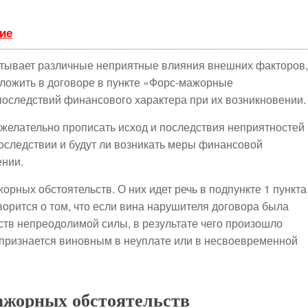
ие
тывает различные неприятные влияния внешних факторов,
изложить в договоре в пункте «Форс-мажорные
последствий финансового характера при их возникновении.
желательно прописать исход и последствия неприятностей
последствии и будут ли возникать меры финансовой
ении.
ных обстоятельств. О них идет речь в подпункте 1 пункта
оворится о том, что если вина нарушителя договора была
ств непреодолимой силы, в результате чего произошло
 признается виновным в неуплате или в несвоевременной
ажорных обстоятельств