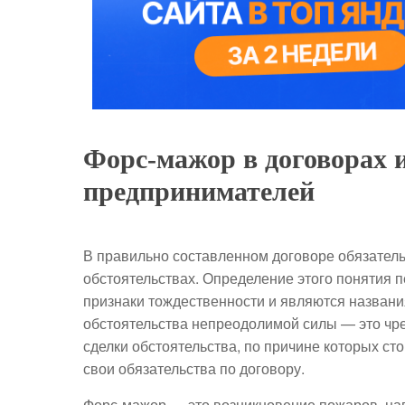
Форс-мажор в договорах
предпринимателей
В правильно составленном договоре обязатель
обстоятельствах. Определение этого понятия п
признаки тождественности и являются названи
обстоятельства непреодолимой силы — это чре
сделки обстоятельства, по причине которых ст
свои обязательства по договору.
Форс-мажор — это возникновение пожаров, нав