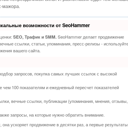
с-мажора.
икальные возможности от SeoHammer
ценки:
SEO, Трафик и SMM.
SeoHammer делает продвижение
ечные ссылки, статьи, упоминания, пресс-релизы - используйт
жения вашего сайта.
подбор запросов, покупка самых лучших ссылок с высокой
е чем 100 показателям и ежедневный пересчет показателей
лки, вечные ссылки, публикации (упоминания, мнения, отзывы,
акже запросы, на которые нужно обратить внимание.
т
, она ускоряет продвижение в десятки раз, а первые результаты