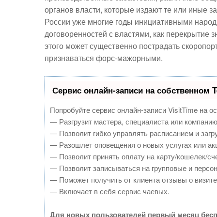
органов власти, которые издают те или иные
России уже многие годы инициативными народ
договоренностей с властями, как перекрытие з
этого может существенно пострадать скоропорт
признаваться форс-мажорными.
Сервис онлайн-записи на собственном T
Попробуйте сервис онлайн-записи VisitTime на о
— Разгрузит мастера, специалиста или компанию
— Позволит гибко управлять расписанием и загру
— Разошлет оповещения о новых услугах или ак
— Позволит принять оплату на карту/кошелек/сче
— Позволит записываться на групповые и персо
— Поможет получить от клиента отзывы о визите 
— Включает в себя сервис чаевых.
Для новых пользователей первый месяц бесп