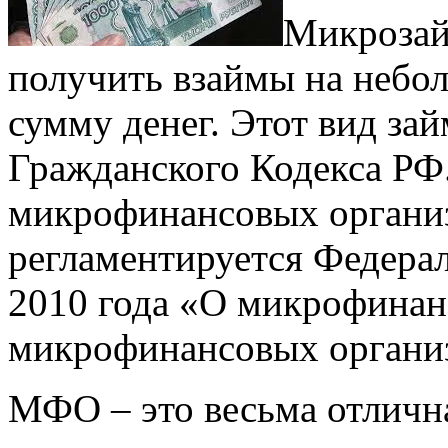
Микрозай
получить взаймы на небо
сумму денег. Этот вид зай
Гражданского Кодекса РФ
микрофинансовых организ
регламентируется Федера
2010 года «О микрофинан
микрофинансовых органи
МФО – это весьма отлична