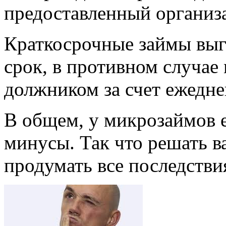
предоставленный организа
Краткосрочные займы выг
срок, в противном случае
должником за счет ежедн
В общем, у микрозаймов е
минусы. Так что решать 
продумать все последстви