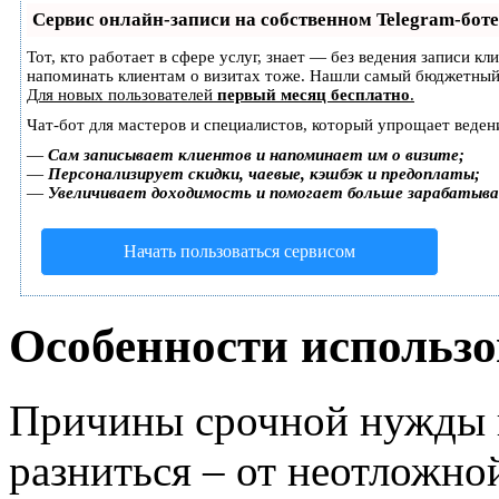
Сервис онлайн-записи на собственном Telegram-боте
Тот, кто работает в сфере услуг, знает — без ведения записи кл
напоминать клиентам о визитах тоже. Нашли самый бюджетный
Для новых пользователей
первый месяц бесплатно
.
Чат-бот для мастеров и специалистов, который упрощает веден
—
Сам записывает клиентов и напоминает им о визите;
—
Персонализирует скидки, чаевые, кэшбэк и предоплаты;
—
Увеличивает доходимость и помогает больше зарабатыв
Начать пользоваться сервисом
Особенности использ
Причины срочной нужды в
разниться – от неотложно