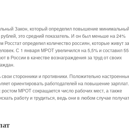
ральный Закон, который определил повышение минимальны
 рублей, это средний показатель. И он был меньше на 24%
м Росстат определил количество россиян, которые живут з
еловек. С 1 января МРОТ увеличился на 5,5% и составил 5
ают в России в качестве вознаграждения за труд от своих
раждан.
 свои сторонники и противники. Положительно настроенны
ляет ориентировать работодателей на повышение зарплат.
 с ростом МРОТ сокращается число рабочих мест, а также
кать работу и трудиться, ведь они в любом случае получат
лат