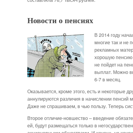
Новости о пенсиях
В 2014 году нача
многие так и не 
рекламных матер
хорошую пенсию б
не пойдет на пенс
выплат. Можно вы
6-7 в месяц.
Оказывается, кроме этого, есть и некоторые д
аннулируются различия в начислении пенсий 
Даже не спрашиваем, в чью пользу. Теперь сис
Второе отличие-новшество – введение обязате
ей, будут размещаться только в негосударств
акционерными обществами. И хочешь-не хочешь