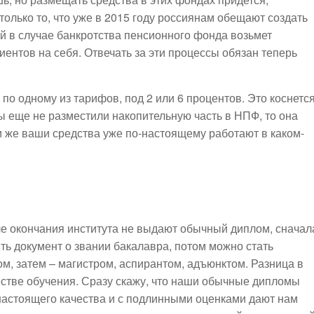
 только то, что уже в 2015 году россиянам обещают создать
 в случае банкротства пенсионного фонда возьмет
ентов на себя. Отвечать за эти процессы обязан теперь
по одному из тарифов, под 2 или 6 процентов. Это коснетс
ы еще не разместили накопительную часть в НПФ, то она
и же ваши средства уже по-настоящему работают в каком-
е окончания института не выдают обычный диплом, сначал
ть документ о звании бакалавра, потом можно стать
м, затем – магистром, аспирантом, адъюнктом. Разница в
естве обучения. Сразу скажу, что наши обычные дипломы
настоящего качества и с подлинными оценками дают нам