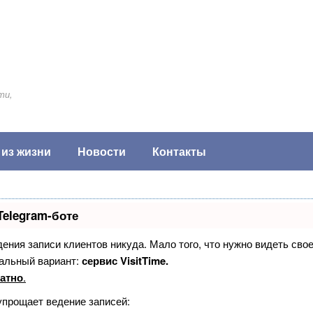
ти,
 из жизни
Новости
Контакты
Telegram-боте
едения записи клиентов никуда. Мало того, что нужно видеть сво
альный вариант:
сервис VisitTime.
атно
.
упрощает ведение записей: