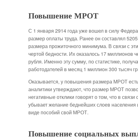
Повышение МРОТ
С 1 января 2914 года уже вошел в силу Феде
размер оплаты труда. Ранее он составлял 5205
размера прожиточного минимума. В связи с эти
чертой бедности. Их оказалось 17 миллионов ч
рубля. Именно эту сумму, по статистике, получ
работодателей в месяц 1 миллион 300 тысяч г
Оказывается, у повышения размера МРОТ есть
аналитики утверждают, что размер МРОТ позво
негативные отклики говорят о том, что в связи
убывает желание беднейших слоев населения ис
виде пособий свой МРОТ.
Повышение социальных вып