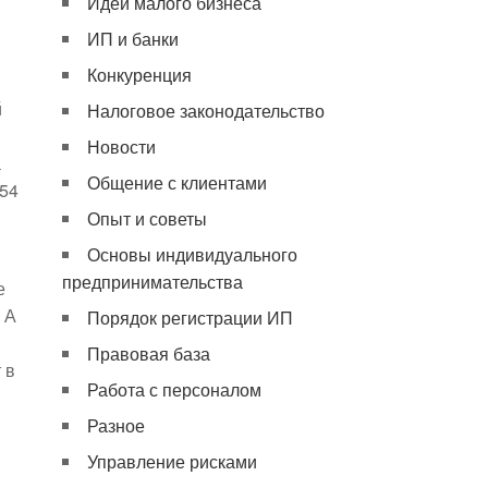
Идеи малого бизнеса
ИП и банки
Конкуренция
й
Налоговое законодательство
Новости
а
Общение с клиентами
554
Опыт и советы
Основы индивидуального
предпринимательства
е
 А
Порядок регистрации ИП
Правовая база
 в
Работа с персоналом
Разное
Управление рисками