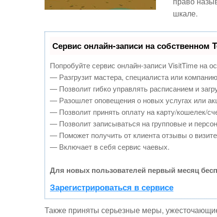
право назыв
шкале.
Сервис онлайн-записи на собственном T
Попробуйте сервис онлайн-записи VisitTime на о
— Разгрузит мастера, специалиста или компанию
— Позволит гибко управлять расписанием и загру
— Разошлет оповещения о новых услугах или ак
— Позволит принять оплату на карту/кошелек/сче
— Позволит записываться на групповые и персо
— Поможет получить от клиента отзывы о визите 
— Включает в себя сервис чаевых.
Для новых пользователей первый месяц бесп
Зарегистрироваться в сервисе
Также приняты серьезные меры, ужесточающие