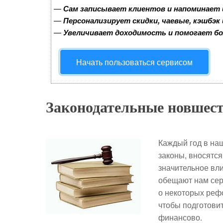
—
Сам записывает клиентов и напоминает 
—
Персонализирует скидки, чаевые, кэшбэк
—
Увеличивает доходимость и помогает б
Начать пользоваться сервисом
Законодательные новшест
Каждый год в наш
законы, вносятся
значительное вл
обещают нам сер
о некоторых рефо
чтобы подготовит
финансово.