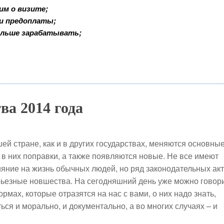
им о визите;
 и предоплаты;
ольше зарабатывать;
ва 2014 года
ей стране, как и в других государствах, меняются основны
 в них поправки, а также появляются новые. Не все имеют
ияние на жизнь обычных людей, но ряд законодательных ак
ьезные новшества. На сегодняшний день уже можно говор
рмах, которые отразятся на нас с вами, о них надо знать,
ься и морально, и документально, а во многих случаях – и