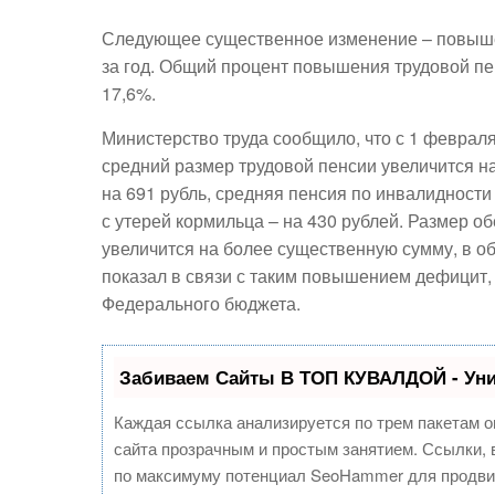
Следующее существенное изменение – повышен
за год. Общий процент повышения трудовой пен
17,6%.
Министерство труда сообщило, что с 1 февраля
средний размер трудовой пенсии увеличится на
на 691 рубль, средняя пенсия по инвалидности 
с утерей кормильца – на 430 рублей. Размер 
увеличится на более существенную сумму, в о
показал в связи с таким повышением дефицит,
Федерального бюджета.
Забиваем Сайты В ТОП КУВАЛДОЙ - Ун
Каждая ссылка анализируется по трем пакетам о
сайта прозрачным и простым занятием. Ссылки, в
по максимуму потенциал SeoHammer для продви