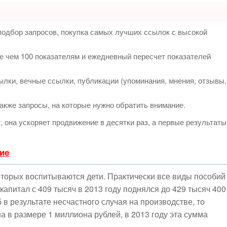
подбор запросов, покупка самых лучших ссылок с высокой
е чем 100 показателям и ежедневный пересчет показателей
лки, вечные ссылки, публикации (упоминания, мнения, отзывы,
акже запросы, на которые нужно обратить внимание.
т
, она ускоряет продвижение в десятки раз, а первые результаты
ие
оторых воспитываются дети. Практически все виды пособий
капитал с 409 тысяч в 2013 году поднялся до 429 тысяч 400
 в результате несчастного случая на производстве, то
а в размере 1 миллиона рублей, в 2013 году эта сумма