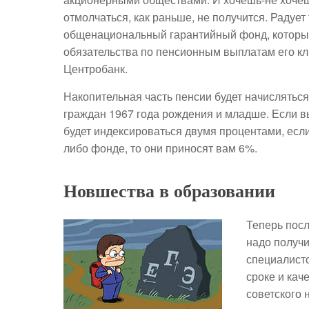
отмолчаться, как раньше, не получится. Радует
общенациональный гарантийный фонд, который
обязательства по пенсионным выплатам его кли
Центробанк.
Накопительная часть пенсии будет начисляться 
граждан 1967 года рождения и младше. Если в
будет индексироваться двумя процентами, есл
либо фонде, то они приносят вам 6%.
Новшества в образовании
Теперь посл
надо получи
специалисто
сроке и кач
советского 