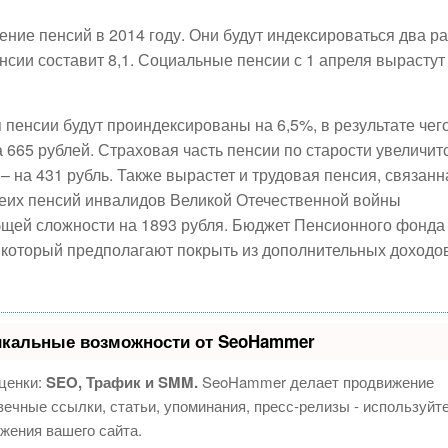
ие пенсий в 2014 году. Они будут индексироваться два ра
сии составит 8,1. Социальные пенсии с 1 апреля вырастут
 пенсии будут проиндексированы на 6,5%, в результате чег
 665 рублей. Страховая часть пенсии по старости увеличит
– на 431 рубль. Также вырастет и трудовая пенсия, связанн
обеих пенсий инвалидов Великой Отечественной войны
бщей сложности на 1893 рубля. Бюджет Пенсионного фонда
 который предполагают покрыть из дополнительных доходо
икальные возможности от SeoHammer
ценки:
SEO, Трафик и SMM.
SeoHammer делает продвижение
ечные ссылки, статьи, упоминания, пресс-релизы - используйт
жения вашего сайта.