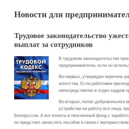
Новости для предпринимате
Трудовое законодательство ужест
выплат за сотрудников
В трудовом законодательстве про
предпринимателю, если он исполь
Во-первых, утвержден перечень ра
агентства. Если работники претен
непосредственно в отдел кадров п
Во-вторых, полис добровольного 
устройстве на работу все лица, п
Белоруссии. А вот взносы в пенсионный фонд с заработ
но предстоит начислять пособия в связи с материнством