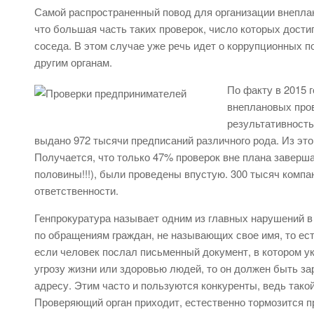
Самой распространенный повод для организации внепла
что большая часть таких проверок, число которых достиг
соседа. В этом случае уже речь идет о коррупционных п
другим органам.
По факту в 2015 
внеплановых пров
результативность
выдано 972 тысячи предписаний различного рода. Из это
Получается, что только 47% проверок вне плана завер
половины!!!), были проведены впустую. 300 тысяч комп
ответственности.
Генпрокуратура называет одним из главных нарушений в
по обращениям граждан, не называющих свое имя, то ес
если человек послал письменный документ, в котором ук
угрозу жизни или здоровью людей, то он должен быть за
адресу. Этим часто и пользуются конкуренты, ведь такой
Проверяющий орган приходит, естественно тормозится п