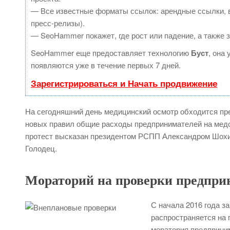
— Все известные форматы ссылок: арендные ссылки, в
пресс-релизы).
— SeoHammer покажет, где рост или падение, а также 
SeoHammer еще предоставляет технологию
Буст
, она
появляются уже в течение первых 7 дней.
Зарегистрироваться и Начать продвижение
На сегодняшний день медицинский осмотр обходится пре
новых правил общие расходы предпринимателей на медо
протест высказан президентом РСПП Александром Шохи
Голодец.
Мораторий на проверки предпри
С начала 2016 года з
распространяется на 
моратория предприним