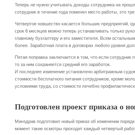
Теперь не нужно учитывать доходы сотрудника на прошл
сотрудник в течение года поменял место работы, это тре
Четвертое новшество касается больших предприятий, гд
срок 6 месяцев можно теперь устанавливать только рук
главному бухгалтеру и его заместителя. Всем остальны
более. Заработная плата в договорах любого уровня дол
Пятая поправка заключается в том, что если сотрудник п
то за ним сохраняется средний его заработок.
И последнее изменение установлено арбитражным судом,
стоимости бесплатного питания сотрудников, кроме мол
условиями труда, со стоимости лечебно профилактическ
Подготовлен проект приказа о н
Минздрав подготовил новый приказ об изменении поряд
момент такие осмотры проходит каждый четвертый рабо