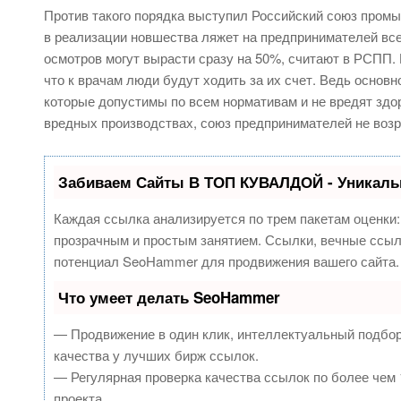
Против такого порядка выступил Российский союз промы
в реализации новшества ляжет на предпринимателей вс
осмотров могут вырасти сразу на 50%, считают в РСПП. 
что к врачам люди будут ходить за их счет. Ведь основ
которые допустимы по всем нормативам и не вредят здо
вредных производствах, союз предпринимателей не возр
Забиваем Сайты В ТОП КУВАЛДОЙ - Уникаль
Каждая ссылка анализируется по трем пакетам оценки
прозрачным и простым занятием. Ссылки, вечные ссылк
потенциал SeoHammer для продвижения вашего сайта.
Что умеет делать SeoHammer
— Продвижение в один клик, интеллектуальный подбор
качества у лучших бирж ссылок.
— Регулярная проверка качества ссылок по более чем 
проекта.