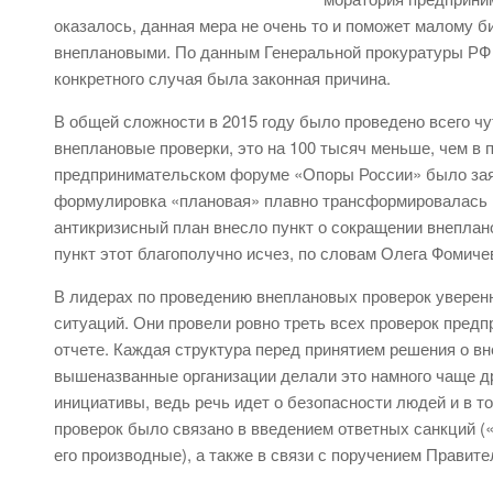
оказалось, данная мера не очень то и поможет малому 
внеплановыми. По данным Генеральной прокуратуры РФ в
конкретного случая была законная причина.
В общей сложности в 2015 году было проведено всего чу
внеплановые проверки, это на 100 тысяч меньше, чем в
предпринимательском форуме «Опоры России» было заявл
формулировка «плановая» плавно трансформировалась в
антикризисный план внесло пункт о сокращении внеплано
пункт этот благополучно исчез, по словам Олега Фомич
В лидерах по проведению внеплановых проверок уверен
ситуаций. Они провели ровно треть всех проверок предп
отчете. Каждая структура перед принятием решения о вн
вышеназванные организации делали это намного чаще др
инициативы, ведь речь идет о безопасности людей и в т
проверок было связано в введением ответных санкций (
его производные), а также в связи с поручением Правите