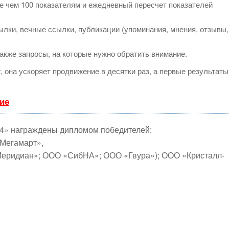
е чем 100 показателям и ежедневный пересчет показателей
лки, вечные ссылки, публикации (упоминания, мнения, отзывы,
акже запросы, на которые нужно обратить внимание.
т
, она ускоряет продвижение в десятки раз, а первые результаты
ие
14» награждены дипломом победителей:
«Мегамарт»,
еридиан»; ООО «СибНА»; ООО «Гвура»); ООО «Кристалл-