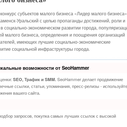
конкурс субъектов малого бизнеса «Лидер малого бизнеса»
Каменск-Уральский с целью пропаганды достижений, роли и
 в социально-экономическом развитии города, популяризац
ей малого бизнеса, определения и поощрения организаций
мателей, имеющих лучшие социально-экономические
витие социальной инфраструктуры города.
икальные возможности от SeoHammer
ценки:
SEO, Трафик и SMM.
SeoHammer делает продвижение
ечные ссылки, статьи, упоминания, пресс-релизы - используйт
жения вашего сайта.
подбор запросов, покупка самых лучших ссылок с высокой