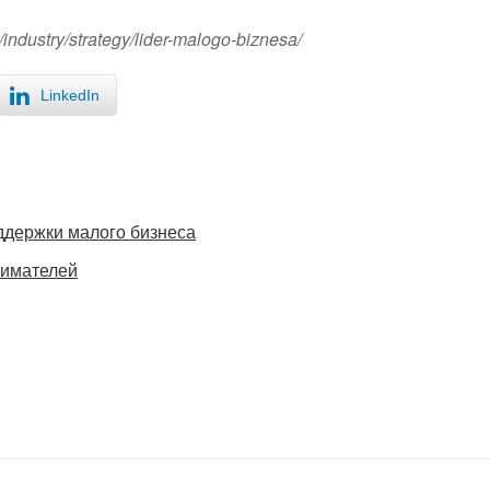
industry/strategy/lider-malogo-biznesa/
LinkedIn
ддержки малого бизнеса
нимателей