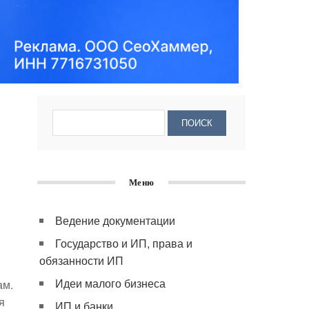
Меню
Ведение документации
Государство и ИП, права и
обязанности ИП
Идеи малого бизнеса
ам.
я
ИП и банки