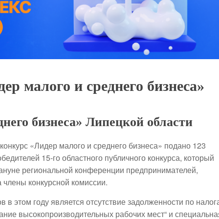
дер малого и среднего бизнеса»
днего бизнеса» Липецкой области
 конкурс «Лидер малого и среднего бизнеса» подано 123
бедителей 15-го областного публичного конкурса, который
кануне региональной конференции предпринимателей,
 члены конкурсной комиссии.
 в этом году является отсутствие задолженности по налог
дание высокопроизводительных рабочих мест“ и специальна