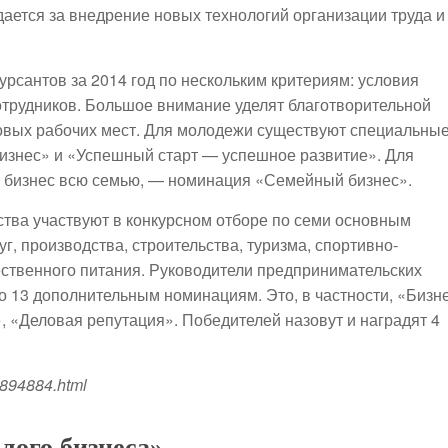
ается за внедрение новых технологий организации труда и
урсантов за 2014 год по нескольким критериям: условия
сотрудников. Большое внимание уделят благотворительной
овых рабочих мест. Для молодежи существуют специальны
знес» и «Успешный старт — успешное развитие». Для
в бизнес всю семью, — номинация «Семейный бизнес».
тва участвуют в конкурсном отборе по семи основным
, производства, строительства, туризма, спортивно-
ественного питания. Руководители предпринимательских
о 13 дополнительным номинациям. Это, в частности, «Бизне
, «Деловая репутация». Победителей назовут и наградят 4
894884.html
лого бизнеса»