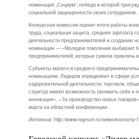
номинация „Социум“, победа в которой присужд
социальной защищенности своих сотрудников.
Конкурсная комиссия оценит итоги работы конк
труда, социальная защита, средняя зарплата 
деятельности предпринимателей и созданию н
номинации — «Молодое поколение выбирает би
предпринимателей, которые сумели привлечь 
Субъекты малого и среднего предпринимательс
номинациям. Лидеров определяют в сфере услуг
оздоровительной деятельности, торговли, общ
структур имеют возможность проявить себя и п
инновация», «За производство новых товаров»
марта на областной конференции.
Источник: http://www.regnum.ru/news/economy/1
Городской конкурс «Лидер ма