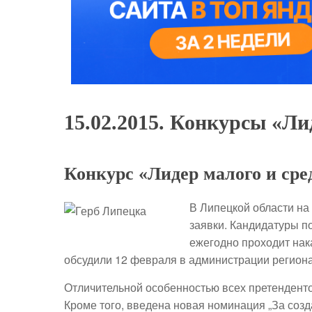
15.02.2015. Конкурсы «Ли
Конкурс «Лидер малого и сре
В Липецкой области на
заявки. Кандидатуры по
ежегодно проходит на
обсудили 12 февраля в администрации региона
Отличительной особенностью всех претендентов
Кроме того, введена новая номинация „За соз