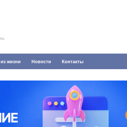
ти,
 из жизни
Новости
Контакты