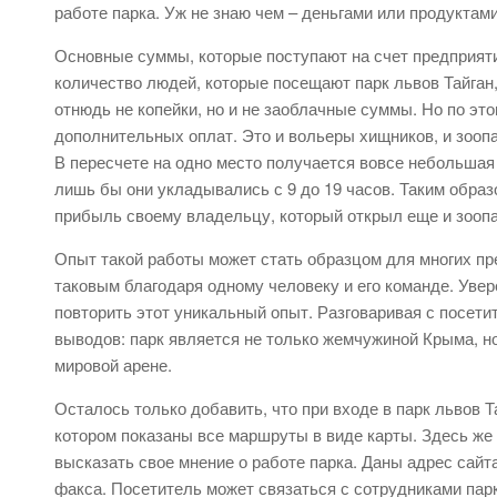
работе парка. Уж не знаю чем – деньгами или продуктам
Основные суммы, которые поступают на счет предприятия
количество людей, которые посещают парк львов Тайган, 
отнюдь не копейки, но и не заоблачные суммы. Но по это
дополнительных оплат. Это и вольеры хищников, и зоопар
В пересчете на одно место получается вовсе небольшая 
лишь бы они укладывались с 9 до 19 часов. Таким образ
прибыль своему владельцу, который открыл еще и зоопа
Опыт такой работы может стать образцом для многих пр
таковым благодаря одному человеку и его команде. Увер
повторить этот уникальный опыт. Разговаривая с посети
выводов: парк является не только жемчужиной Крыма, н
мировой арене.
Осталось только добавить, что при входе в парк львов 
котором показаны все маршруты в виде карты. Здесь же 
высказать свое мнение о работе парка. Даны адрес сайт
факса. Посетитель может связаться с сотрудниками пар