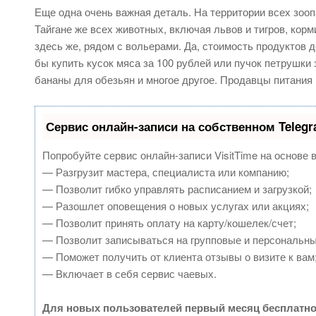
Еще одна очень важная деталь. На территории всех зоо
Тайгане же всех животных, включая львов и тигров, кор
здесь же, рядом с вольерами. Да, стоимость продуктов д
бы купить кусок мяса за 100 рублей или пучок петрушки 
бананы для обезьян и многое другое. Продавцы питания 
Сервис онлайн-записи на собственном Teleg
Попробуйте сервис онлайн-записи VisitTime на основе 
— Разгрузит мастера, специалиста или компанию;
— Позволит гибко управлять расписанием и загрузкой;
— Разошлет оповещения о новых услугах или акциях;
— Позволит принять оплату на карту/кошелек/счет;
— Позволит записываться на групповые и персональн
— Поможет получить от клиента отзывы о визите к вам
— Включает в себя сервис чаевых.
Для новых пользователей первый месяц бесплатно