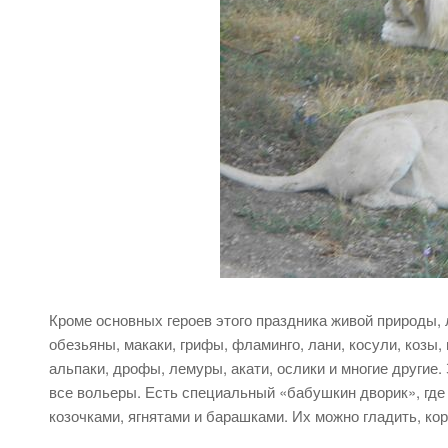
Кроме основных героев этого праздника живой природы, 
обезьяны, макаки, грифы, фламинго, лани, косули, козы
альпаки, дрофы, лемуры, акати, ослики и многие другие.
все вольеры. Есть специальный «бабушкин дворик», где 
козочками, ягнятами и барашками. Их можно гладить, кор