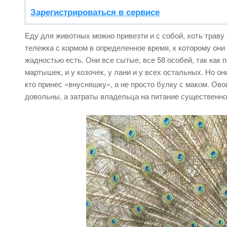
Зарегистрироваться в сервисе
Еду для животных можно привезти и с собой, хоть траву
тележка с кормом в определенное время, к которому они 
жадностью есть. Они все сытые, все 58 особей, так как 
мартышек, и у козочек, у лани и у всех остальных. Но о
кто принес «внусняшку», а не просто булку с маком. Ов
довольны, а затраты владельца на питание существенн