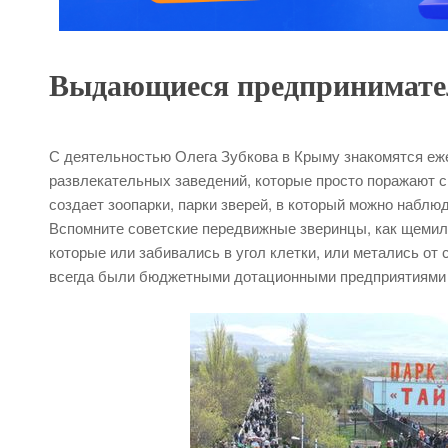
Выдающиеся предпринимател
С деятельностью Олега Зубкова в Крыму знакомятся еже
развлекательных заведений, которые просто поражают с
создает зоопарки, парки зверей, в который можно наблюд
Вспомните советские передвижные зверинцы, как щемило
которые или забивались в угол клетки, или метались от 
всегда были бюджетными дотационными предприятиями и