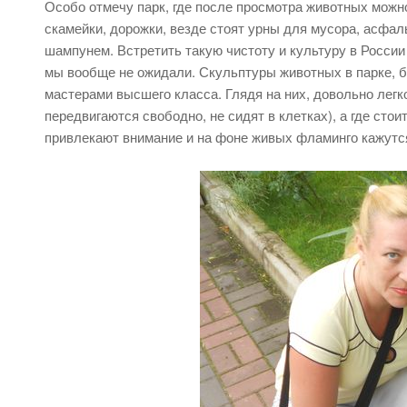
Особо отмечу парк, где после просмотра животных можн
скамейки, дорожки, везде стоят урны для мусора, асфальт
шампунем. Встретить такую чистоту и культуру в России 
мы вообще не ожидали. Скульптуры животных в парке, 
мастерами высшего класса. Глядя на них, довольно легк
передвигаются свободно, не сидят в клетках), а где стои
привлекают внимание и на фоне живых фламинго кажутс