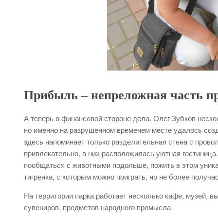
Прибыль – непреложная часть п
А теперь о финансовой стороне дела. Олег Зубков неск
но именно на разрушенном временем месте удалось созд
здесь напоминает только разделительная стена с прово
привлекательно, в них расположилась уютная гостиница.
пообщаться с животными подольше, пожить в этом уника
тигренка, с которым можно поиграть, но не более получас
На территории парка работает несколько кафе, музей, 
сувениров, предметов народного промысла.