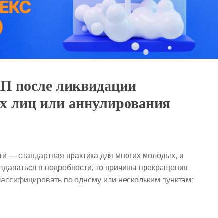
ИП после ликвидации
х лиц или аннулирования
и — стандартная практика для многих молодых, и
вдаваться в подробности, то причины прекращения
классифицировать по одному или нескольким пунктам: