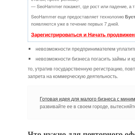
— SeoHammer покажет, где рост или падение, а т
SeoHammer еще предоставляет технологию
Бус
появляются уже в течение первых 7 дней.
Зарегистрироваться и Начать продвижен
невозможности предпринимателем уплатить
невозможности бизнеса погасить займы и к
то, утратив государственную регистрацию, повт
запрета на коммерческую деятельность.
Готовая идея для малого бизнеса с мини
развивайте ее в своем городе, вытесняй
Что нужно для повторного о