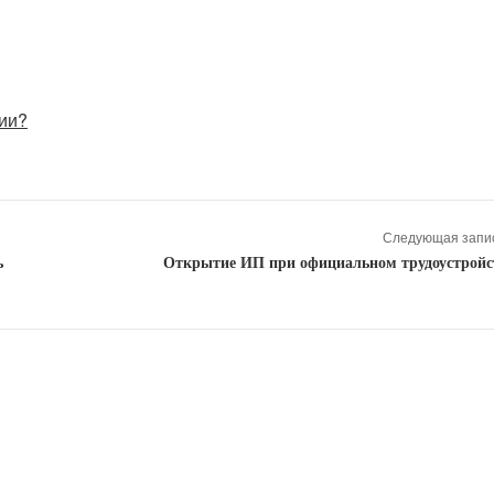
ции?
Следующая запис
ь
Открытие ИП при официальном трудоустройс