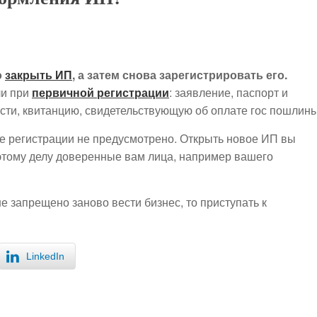
о
закрыть ИП
, а затем снова зарегистрировать его.
ли при
первичной регистрации
: заявление, паспорт и
ости, квитанцию, свидетельствующую об оплате гос пошлины
е регистрации не предусмотрено. Открыть новое ИП вы
 этому делу доверенные вам лица, например вашего
не запрещено заново вести бизнес, то приступать к
LinkedIn