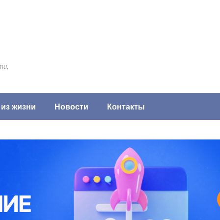
ти,
 из жизни
Новости
Контакты