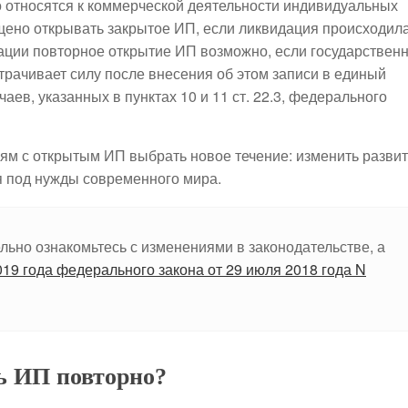
о относятся к коммерческой деятельности индивидуальных
щено открывать закрытое ИП, если ликвидация происходил
ации повторное открытие ИП возможно, если государствен
трачивает силу после внесения об этом записи в единый
ев, указанных в пунктах 10 и 11 ст. 22.3, федерального
ям с открытым ИП выбрать новое течение: изменить разви
я под нужды современного мира.
льно ознакомьтесь с изменениями в законодательстве, а
2019 года федерального закона от 29 июля 2018 года N
ь ИП повторно?