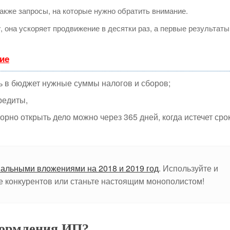
акже запросы, на которые нужно обратить внимание.
т
, она ускоряет продвижение в десятки раз, а первые результаты
ие
 в бюджет нужные суммы налогов и сборов;
редиты,
орно открыть дело можно через 365 дней, когда истечет сро
мальными вложениями на 2018 и 2019 год
. Используйте и
те конкурентов или станьте настоящим монополистом!
формления ИП?