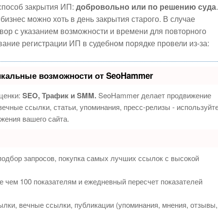
способ закрытия ИП:
добровольно или по решению суда
.
изнес можно хоть в день закрытия старого. В случае
овор с указанием возможности и времени для повторного
вание регистрации ИП в судебном порядке провели из-за:
икальные возможности от SeoHammer
ценки:
SEO, Трафик и SMM.
SeoHammer делает продвижение
ечные ссылки, статьи, упоминания, пресс-релизы - используйт
жения вашего сайта.
подбор запросов, покупка самых лучших ссылок с высокой
е чем 100 показателям и ежедневный пересчет показателей
лки, вечные ссылки, публикации (упоминания, мнения, отзывы,