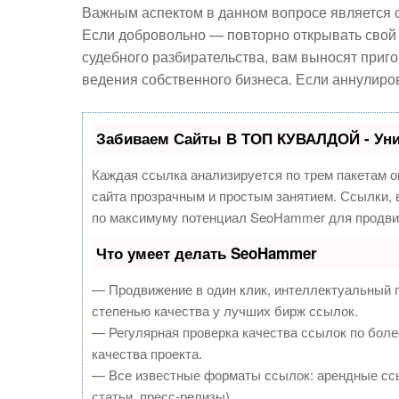
Важным аспектом в данном вопросе является 
Если добровольно — повторно открывать свой б
судебного разбирательства, вам выносят приг
ведения собственного бизнеса. Если аннулиро
Забиваем Сайты В ТОП КУВАЛДОЙ - Ун
Каждая ссылка анализируется по трем пакетам о
сайта прозрачным и простым занятием. Ссылки, в
по максимуму потенциал SeoHammer для продви
Что умеет делать SeoHammer
— Продвижение в один клик, интеллектуальный 
степенью качества у лучших бирж ссылок.
— Регулярная проверка качества ссылок по боле
качества проекта.
— Все известные форматы ссылок: арендные ссы
статьи, пресс-релизы).