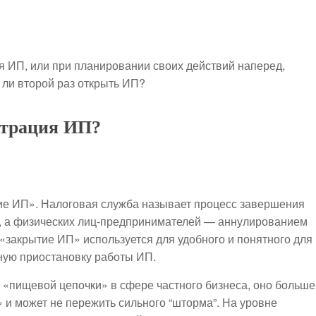
я ИП, или при планировании своих действий наперед,
 ли второй раз открыть ИП?
страция ИП?
тие ИП». Налоговая служба называет процесс завершения
, а физических лиц-предпринимателей — аннулированием
«закрытие ИП» используется для удобного и понятного для
ную приостановку работы ИП.
е «пищевой цепочки» в сфере частного бизнеса, оно больше
и может не пережить сильного “шторма”. На уровне