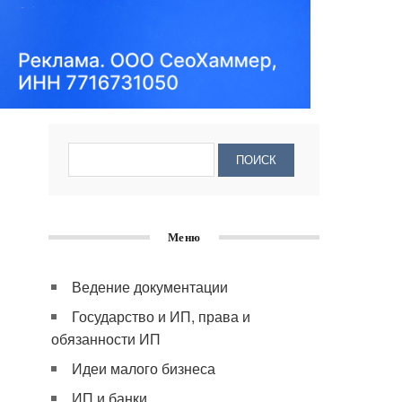
Меню
Ведение документации
Государство и ИП, права и
обязанности ИП
Идеи малого бизнеса
ИП и банки